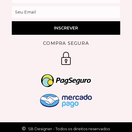
Email
INSCREVER
COMPRA SEGURA
SB Designer - Todos os direitos reservados