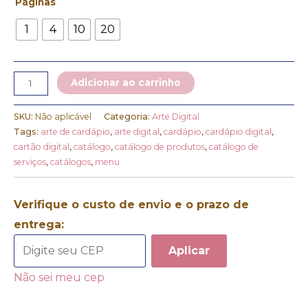
Páginas
1
4
10
20
Adicionar ao carrinho
SKU:
Não aplicável
Categoria:
Arte Digital
Tags:
arte de cardápio
,
arte digital
,
cardápio
,
cardápio digital
,
cartão digital
,
catálogo
,
catálogo de produtos
,
catálogo de
serviços
,
catálogos
,
menu
Verifique o custo de envio e o prazo de
entrega:
Aplicar
Não sei meu cep