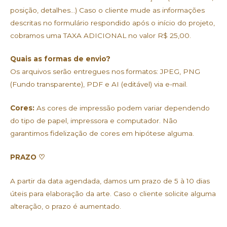
posição, detalhes…) Caso o cliente mude as informações
descritas no formulário respondido após o início do projeto,
cobramos uma TAXA ADICIONAL no valor R$ 25,00.
Quais as formas de envio?
Os arquivos serão entregues nos formatos: JPEG, PNG
(Fundo transparente), PDF e AI (editável) via e-mail.
Cores:
As cores de impressão podem variar dependendo
do tipo de papel, impressora e computador. Não
garantimos fidelização de cores em hipótese alguma.
PRAZO ♡
A partir da data agendada, damos um prazo de 5 à 10 dias
úteis para elaboração da arte. Caso o cliente solicite alguma
alteração, o prazo é aumentado.