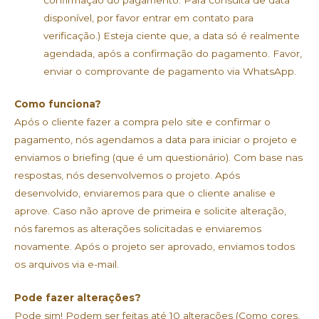
confirmação do pagamento. Para consulta de data
disponível, por favor entrar em contato para
verificação.) Esteja ciente que, a data só é realmente
agendada, após a confirmação do pagamento. Favor,
enviar o comprovante de pagamento via WhatsApp.
Como funciona?
Após o cliente fazer a compra pelo site e confirmar o
pagamento, nós agendamos a data para iniciar o projeto e
enviamos o briefing (que é um questionário). Com base nas
respostas, nós desenvolvemos o projeto. Após
desenvolvido, enviaremos para que o cliente analise e
aprove. Caso não aprove de primeira e solicite alteração,
nós faremos as alterações solicitadas e enviaremos
novamente. Após o projeto ser aprovado, enviamos todos
os arquivos via e-mail.
Pode fazer alterações?
Pode sim! Podem ser feitas até 10 alterações (Como cores,