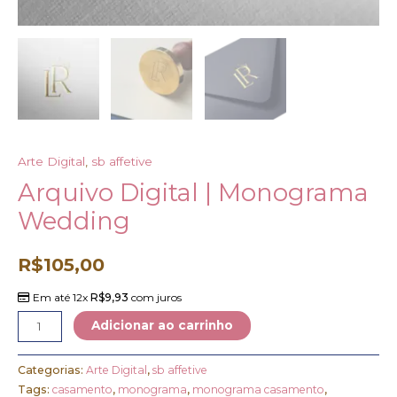
Arte Digital
,
sb affetive
Arquivo Digital | Monograma
Wedding
R$
105,00
Em até 12x
R$
9,93
com juros
Adicionar ao carrinho
Categorias:
Arte Digital
,
sb affetive
Tags:
casamento
,
monograma
,
monograma casamento
,