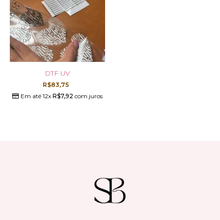
DTF UV
R$
83,75
Em até 12x
R$
7,92
com juros