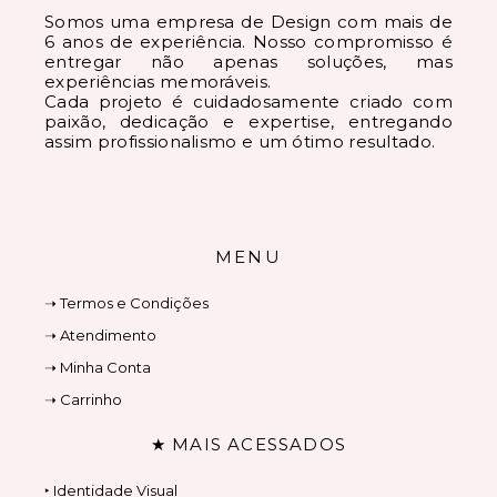
Somos uma empresa de Design com mais de
6 anos de experiência. Nosso compromisso é
entregar não apenas soluções, mas
experiências memoráveis.
Cada projeto é cuidadosamente criado com
paixão, dedicação e expertise, entregando
assim profissionalismo e um ótimo resultado.
MENU
➝ Termos e Condições
➝ Atendimento
➝ Minha Conta
➝ Carrinho
★ MAIS ACESSADOS
‣ Identidade Visual