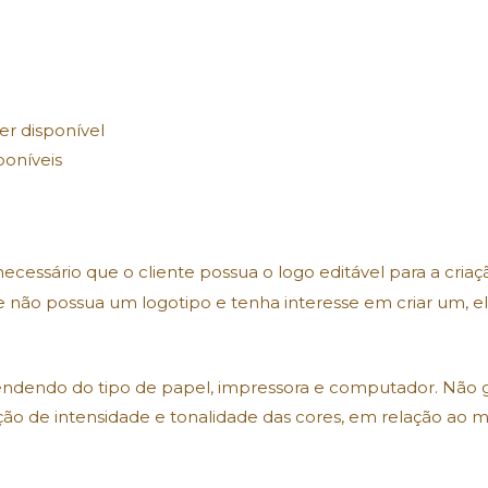
er disponível
poníveis
 necessário que o cliente possua o logo editável para a cria
não possua um logotipo e tenha interesse em criar um, ele 
ndendo do tipo de papel, impressora e computador. Não 
ção de intensidade e tonalidade das cores, em relação ao