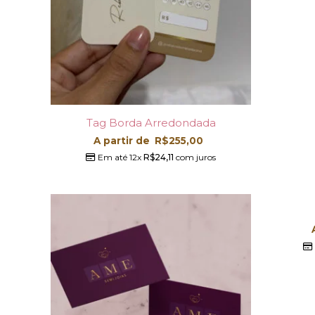
Tag Borda Arredondada
A partir de
R$
255,00
Em até 12x
R$
24,11
com juros