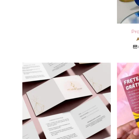
Pro
A