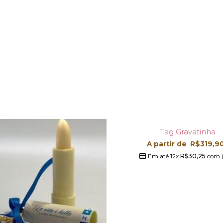
Tag Gravatinha
A partir de
R$
319,9
Em até 12x
R$
30,25
com j