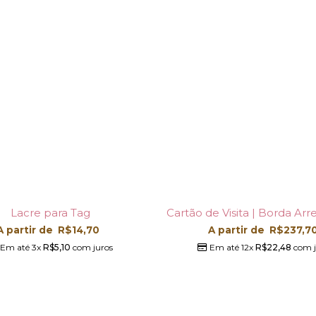
Lacre para Tag
Cartão de Visita | Borda Ar
A partir de
R$
14,70
A partir de
R$
237,7
Em até 3x
R$
5,10
com juros
Em até 12x
R$
22,48
com j