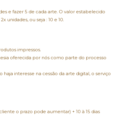
es e fazer 5 de cada arte. O valor estabelecido
 unidades, ou seja : 10 e 10.
rodutos impressos.
ortesia oferecida por nós como parte do processo
haja interesse na cessão da arte digital, o serviço
 cliente o prazo pode aumentar) + 10 à 15 dias