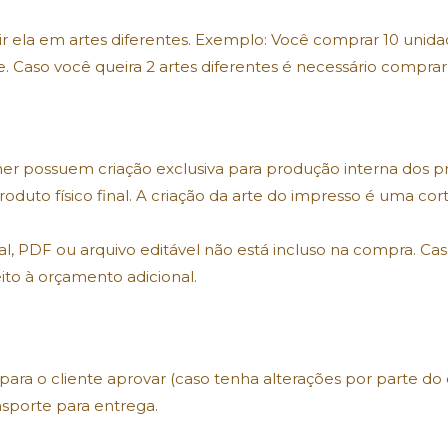
r ela em artes diferentes. Exemplo: Você comprar 10 unidad
 Caso você queira 2 artes diferentes é necessário comprar 2x
gner possuem criação exclusiva para produção interna dos p
roduto físico final. A criação da arte do impresso é uma c
l, PDF ou arquivo editável não está incluso na compra. Caso 
ito à orçamento adicional.
 para o cliente aprovar (caso tenha alterações por parte do
nsporte para entrega.