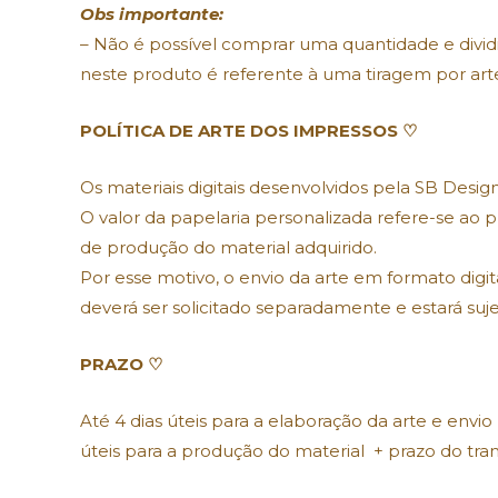
Obs importante:
– Não é possível comprar uma quantidade e dividi
neste produto é referente à uma tiragem por arte.
POLÍTICA DE ARTE DOS IMPRESSOS ♡
Os materiais digitais desenvolvidos pela SB Desi
O valor da papelaria personalizada refere-se ao p
de produção do material adquirido.
Por esse motivo, o envio da arte em formato digita
deverá ser solicitado separadamente e estará suje
PRAZO ♡
Até 4 dias úteis para a elaboração da arte e envio
úteis para a produção do material + prazo do tra