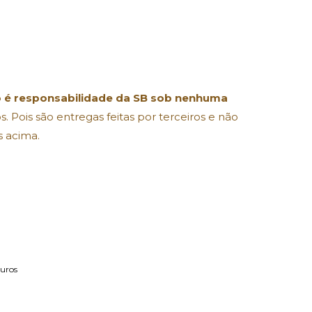
 é responsabilidade da SB sob nenhuma
. Pois são entregas feitas por terceiros e não
s acima.
uros