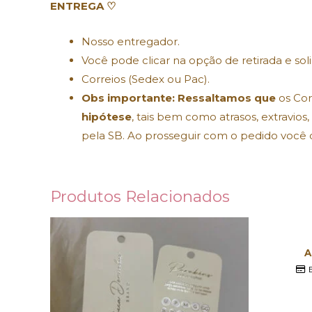
ENTREGA ♡
Nosso entregador.
Você pode clicar na opção de retirada e sol
Correios (Sedex ou Pac).
Obs importante: Ressaltamos que
os Co
hipótese
, tais bem como atrasos, extravios
pela SB. Ao prosseguir com o pedido você 
Produtos Relacionados
A