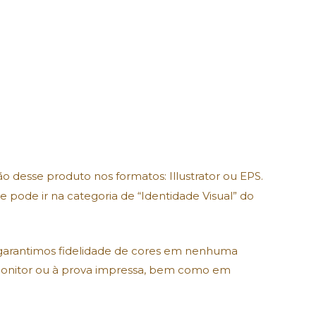
ção desse produto nos formatos: Illustrator ou EPS.
pode ir na categoria de “Identidade Visual” do
garantimos fidelidade de cores em nenhuma
 monitor ou à prova impressa, bem como em