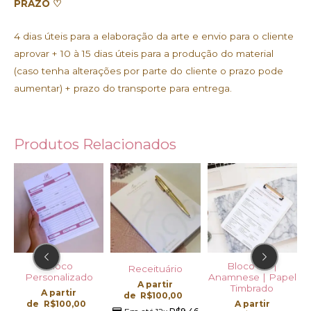
PRAZO ♡
4 dias úteis para a elaboração da arte e envio para o cliente
aprovar + 10 à 15 dias úteis para a produção do material
(caso tenha alterações por parte do cliente o prazo pode
aumentar) + prazo do transporte para entrega.
Produtos Relacionados
Bloco A4 |
Cartão de Visita |
Receituário
Anamnese | Papel
Verniz Total
A partir
Timbrado
A partir
de
R$
100,00
A partir
de
R$
175,00