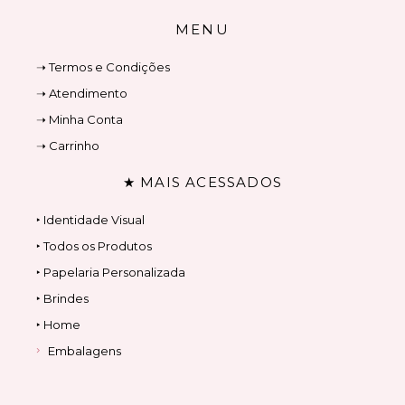
MENU
➝ Termos e Condições
➝ Atendimento
➝ Minha Conta
➝ Carrinho
★ MAIS ACESSADOS
‣ Identidade Visual
‣ Todos os Produtos
‣ Papelaria Personalizada
‣ Brindes
‣ Home
Embalagens