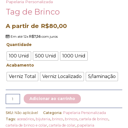
Papelaria Personalizada
Tag de Brinco
A partir de
R$
80,00
Em até 12x
R$
7,56
com juros
Quantidade
100 Unid
500 Unid
1000 Unid
Acabamento
Verniz Total
Verniz Localizado
S/laminação
Adicionar ao carrinho
SKU:
Não aplicável
Categoria:
Papelaria Personalizada
Tags:
acessórios
,
bijuteria
,
brinco
,
brincos
,
cartela de brinco
,
cartela de brinco e colar
,
cartela de colar
,
papelaria