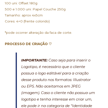
100 uni: Offset 180g
500 e 1.000 uni: Papel Couche 250g
Tamanho: aprox 4x5cm
Cores: 4×0 (frente colorido)
*pode ocorrer alteração da faca de corte.
PROCESSO DE CRIAÇÃO ♡
IMPORTANTE:
Caso seja para inserir o
Logotipo, é necessário que o cliente
possua o logo editável para a criação
desse produto nos formatos: Illustrator
ou EPS. Não aceitamos em JPEG
(imagem). Caso o cliente não possua um
logotipo e tenha interesse em criar um,
ele pode ir na categoria de “Identidade