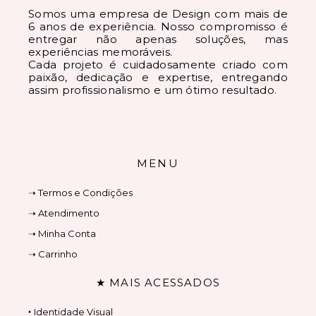
Somos uma empresa de Design com mais de
6 anos de experiência. Nosso compromisso é
entregar não apenas soluções, mas
experiências memoráveis.
Cada projeto é cuidadosamente criado com
paixão, dedicação e expertise, entregando
assim profissionalismo e um ótimo resultado.
MENU
➝ Termos e Condições
➝ Atendimento
➝ Minha Conta
➝ Carrinho
★ MAIS ACESSADOS
‣ Identidade Visual