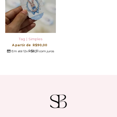
Tag | Simples
A partir de
R$
90,00
Em até 12x
R$
8,51
com juros