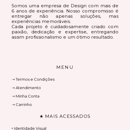
Somos uma empresa de Design com mais de
6 anos de experiência. Nosso compromisso é
entregar não apenas soluções, mas
experiências memoráveis.
Cada projeto é cuidadosamente criado com
paixão, dedicação e expertise, entregando
assim profissionalismo e um ótimo resultado.
MENU
➝ Termos e Condições
➝ Atendimento
➝ Minha Conta
➝ Carrinho
★ MAIS ACESSADOS
‣ Identidade Visual