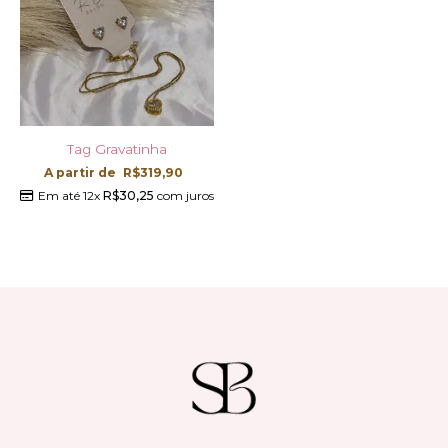
Tag Gravatinha
A partir de
R$
319,90
Em até 12x
R$
30,25
com juros