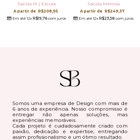
Sacola M | Escura
Sacola Mimosa
A partir de
R$
208,95
A partir de
R$
249,37
Em até 12x
R$
19,76
com juros
Em até 12x
R$
23,58
com juros
Somos uma empresa de Design com mais de
6 anos de experiência. Nosso compromisso é
entregar não apenas soluções, mas
experiências memoráveis.
Cada projeto é cuidadosamente criado com
paixão, dedicação e expertise, entregando
assim profissionalismo e um ótimo resultado.