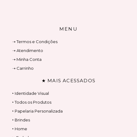
MENU
➝ Termos e Condições
➝ Atendimento
➝ Minha Conta
➝ Carrinho
★ MAIS ACESSADOS
‣ Identidade Visual
‣ Todos os Produtos
‣ Papelaria Personalizada
‣ Brindes
‣ Home