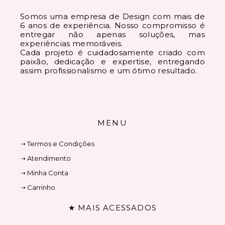
Somos uma empresa de Design com mais de
6 anos de experiência. Nosso compromisso é
entregar não apenas soluções, mas
experiências memoráveis.
Cada projeto é cuidadosamente criado com
paixão, dedicação e expertise, entregando
assim profissionalismo e um ótimo resultado.
MENU
➝ Termos e Condições
➝ Atendimento
➝ Minha Conta
➝ Carrinho
★ MAIS ACESSADOS