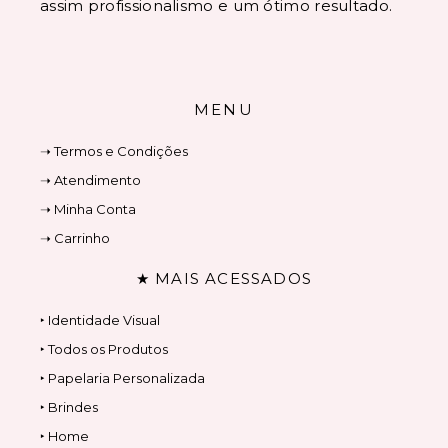
assim profissionalismo e um ótimo resultado.
MENU
➝ Termos e Condições
➝ Atendimento
➝ Minha Conta
➝ Carrinho
★ MAIS ACESSADOS
‣ Identidade Visual
‣ Todos os Produtos
‣ Papelaria Personalizada
‣ Brindes
‣ Home