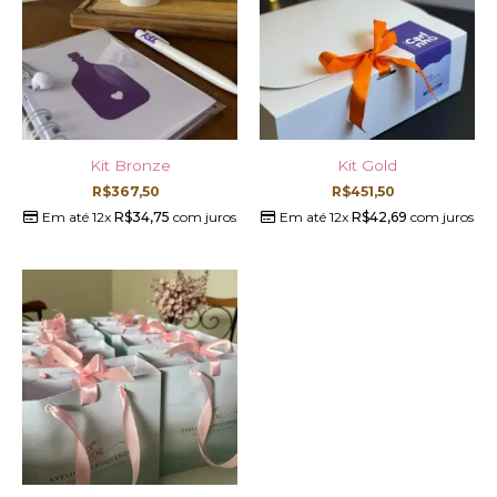
Kit Bronze
Kit Gold
R$
367,50
R$
451,50
Em até 12x
R$
34,75
com juros
Em até 12x
R$
42,69
com juros