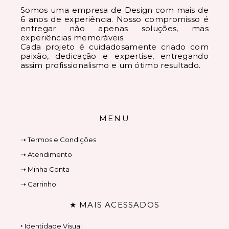
Somos uma empresa de Design com mais de
6 anos de experiência. Nosso compromisso é
entregar não apenas soluções, mas
experiências memoráveis.
Cada projeto é cuidadosamente criado com
paixão, dedicação e expertise, entregando
assim profissionalismo e um ótimo resultado.
MENU
➝ Termos e Condições
➝ Atendimento
➝ Minha Conta
➝ Carrinho
★ MAIS ACESSADOS
‣ Identidade Visual