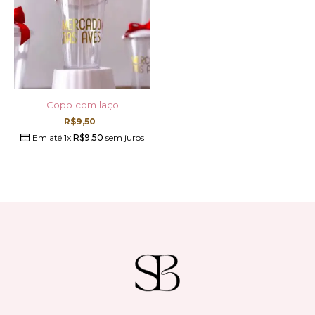
Copo com laço
R$
9,50
Em até 1x
R$
9,50
sem juros