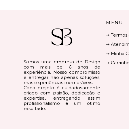
MENU
➝ Termos 
➝ Atendi
➝ Minha C
Somos uma empresa de Design
➝ Carrinh
com mais de 6 anos de
experiência. Nosso compromisso
é entregar não apenas soluções,
mas experiências memoráveis.
Cada projeto é cuidadosamente
criado com paixão, dedicação e
expertise, entregando assim
profissionalismo e um ótimo
resultado.