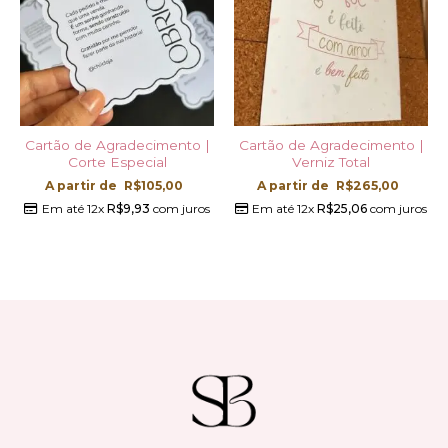
Cartão de Agradecimento |
Cartão de Agradecimento |
Corte Especial
Verniz Total
A partir de
R$
105,00
A partir de
R$
265,00
Em até 12x
R$
9,93
com juros
Em até 12x
R$
25,06
com juros