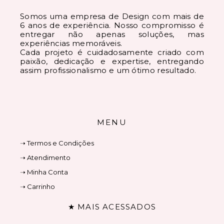
Somos uma empresa de Design com mais de
6 anos de experiência. Nosso compromisso é
entregar não apenas soluções, mas
experiências memoráveis.
Cada projeto é cuidadosamente criado com
paixão, dedicação e expertise, entregando
assim profissionalismo e um ótimo resultado.
MENU
➝ Termos e Condições
➝ Atendimento
➝ Minha Conta
➝ Carrinho
★ MAIS ACESSADOS