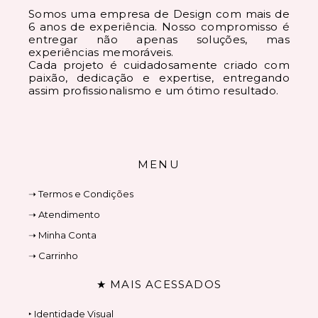
Somos uma empresa de Design com mais de
6 anos de experiência. Nosso compromisso é
entregar não apenas soluções, mas
experiências memoráveis.
Cada projeto é cuidadosamente criado com
paixão, dedicação e expertise, entregando
assim profissionalismo e um ótimo resultado.
MENU
➝ Termos e Condições
➝ Atendimento
➝ Minha Conta
➝ Carrinho
★ MAIS ACESSADOS
‣ Identidade Visual