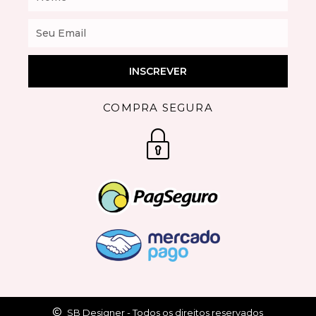
Email
INSCREVER
COMPRA SEGURA
SB Designer - Todos os direitos reservados