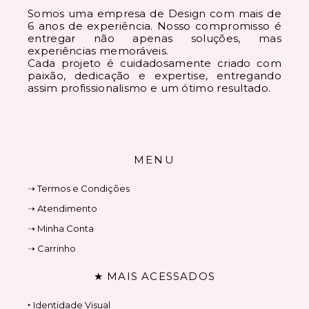
Somos uma empresa de Design com mais de
6 anos de experiência. Nosso compromisso é
entregar não apenas soluções, mas
experiências memoráveis.
Cada projeto é cuidadosamente criado com
paixão, dedicação e expertise, entregando
assim profissionalismo e um ótimo resultado.
MENU
➝ Termos e Condições
➝ Atendimento
➝ Minha Conta
➝ Carrinho
★ MAIS ACESSADOS
‣ Identidade Visual