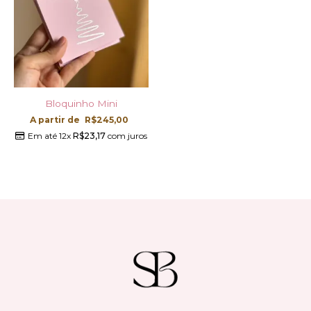
Bloquinho Mini
A partir de
R$
245,00
Em até 12x
R$
23,17
com juros