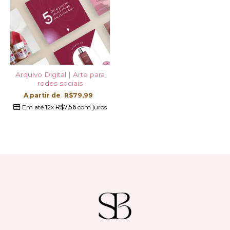
Arquivo Digital | Arte para
redes sociais
A partir de
R$
79,99
Em até 12x
R$
7,56
com juros