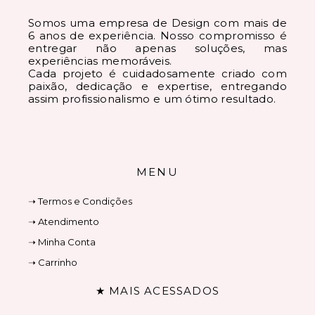
Somos uma empresa de Design com mais de
6 anos de experiência. Nosso compromisso é
entregar não apenas soluções, mas
experiências memoráveis.
Cada projeto é cuidadosamente criado com
paixão, dedicação e expertise, entregando
assim profissionalismo e um ótimo resultado.
MENU
➝ Termos e Condições
➝ Atendimento
➝ Minha Conta
➝ Carrinho
★ MAIS ACESSADOS