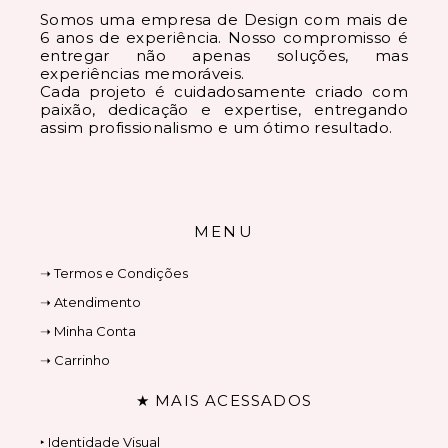
Somos uma empresa de Design com mais de
6 anos de experiência. Nosso compromisso é
entregar não apenas soluções, mas
experiências memoráveis.
Cada projeto é cuidadosamente criado com
paixão, dedicação e expertise, entregando
assim profissionalismo e um ótimo resultado.
MENU
➝ Termos e Condições
➝ Atendimento
➝ Minha Conta
➝ Carrinho
★ MAIS ACESSADOS
‣ Identidade Visual