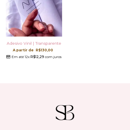
Adesivo Vinil | Transparente
A partir de
R$
130,00
Em até 12x
R$
12,29
com juros